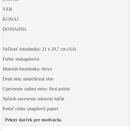
VER
KONAJ
DOSIAHNI.
Veľkosť fotorámiku: 21 x 29,7 cm (A4)
Farba: mahagónová
Materiál fotorámiku: drevo
Druh skla: antireflexné sklo
Upevnenie zadnej steny: flexi pointy
Spôsob zavesenia: násuvný háčik
Potlač citátu: plagátový papier
Pekný darček pre motiváciu.