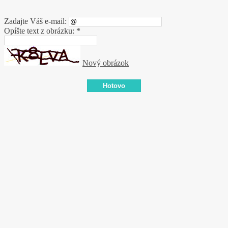
Zadajte Váš e-mail:
Opíšte text z obrázku: *
Nový obrázok