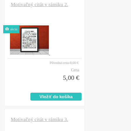
Motivačný citát v rámiku 2.
akcia
Pôvodná cena
8,00 €
Cena
5,00 €
Motivačný citát v rámiku 3.