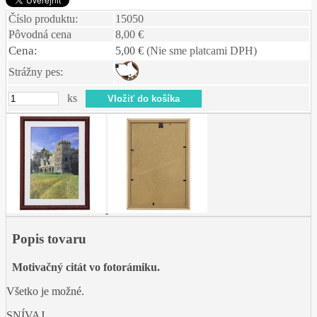
Číslo produktu:
15050
Pôvodná cena
8,00 €
Cena:
5,00 €
(Nie sme platcami DPH)
Strážny pes:
ks
Popis tovaru
Motivačný citát vo fotorámiku.
Všetko je možné.
SNÍVAJ