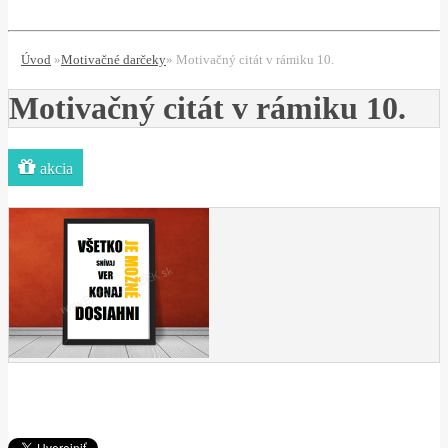
*
Úvod
»
Motivačné darčeky
»
Motivačný citát v rámiku 10.
Motivačný citát v rámiku 10.
akcia