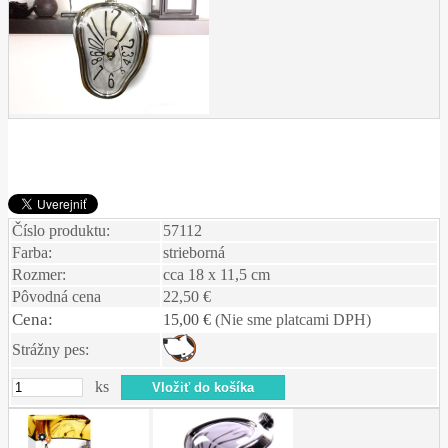
Číslo produktu:
57112
Farba:
strieborná
Rozmer:
cca 18 x 11,5 cm
Pôvodná cena
22,50 €
Cena:
15,00 €
(Nie sme platcami DPH)
Strážny pes:
ks