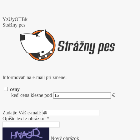
YzUyOTBk
Strážny pes
Informovať na e-mail pri zmene:
ceny
keď cena klesne pod
€
Zadajte Váš e-mail:
Opíšte text z obrázku: *
Nový obrázok