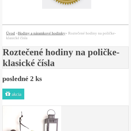
*
*
Úvod
»
Hodiny a náramkové hodinky
»
Roztečené hodiny na poličke-
klasické čísla
Roztečené hodiny na poličke-
klasické čísla
posledné 2 ks
akcia